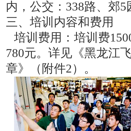
内，公交：
338
路、郊
5
三、培训内容和费用
培训费用：培训费150
780元。详见《黑龙江
章》（附件
2
）。