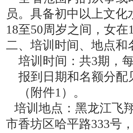
员。具备初中以上文化
18
至
50
周岁之间，女在
二、培训时间、地点和
培训时间：共3期，
报到日期和名额分配
（附件
1
）。
培训地点：黑龙江飞
市香坊区哈平路
333
号