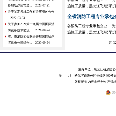
参加哈尔滨市道...
2023-07-21
施施工质量，黑龙江飞翔消防职业
关于鉴定考核工作有关事项的公告
全省消防工程专业承包
2022-03-03
关于参加2021第十九届中国国际消
各消防工程专业承包企业： 
防设备技术交流...
2021-09-24
施施工质量，黑龙江飞翔消防职业
省、市消防协会联合开展国网哈尔
共
1
滨供电公司综合...
2020-09-24
主办单位：黑龙江省消防
地 址：哈尔滨市道外区先锋路469号文化产业园
版权所有 内容未经允许 严禁转载 AL
黑