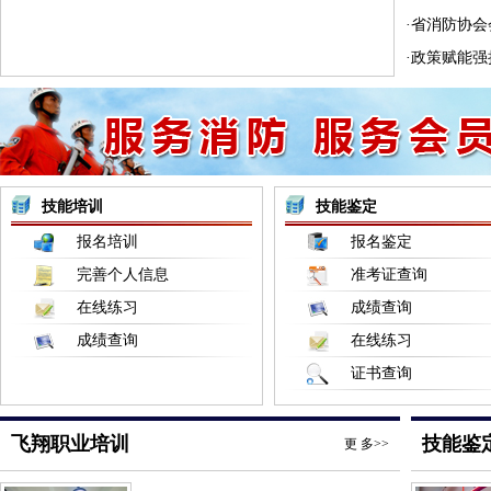
·省消防协会
·政策赋能强
技能培训
技能鉴定
报名培训
报名鉴定
完善个人信息
准考证查询
在线练习
成绩查询
成绩查询
在线练习
证书查询
飞翔职业培训
技能鉴
更 多>>