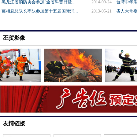
·黑龙江省消防协会参加“全省科普日暨...
2014-09-24
·台湾中华消
·葛相君总队长率队参加第十五届国际消...
2013-05-21
·省人大常委
丕贺影像
友情链接