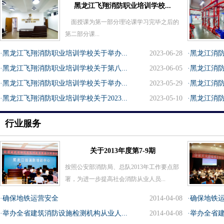
黑龙江飞翔消防职业培训学校...
面授课为第一部分理论课学习完毕之后的
第二部分课...
·黑龙江飞翔消防职业培训学校关于举办...
2023-06-28
·黑龙江消防
·黑龙江飞翔消防职业培训学校关于第八...
2023-06-05
·黑龙江消防
·黑龙江飞翔消防职业培训学校关于举办...
2023-05-29
·黑龙江消防
·黑龙江飞翔消防职业培训学校关于2023...
2023-05-10
·黑龙江消防
行业服务
关于2013年度第7-9期
按照公安部消防局、总队2013年工作要点部
署，为进一步提高社会消防从业人员...
·确保地铁运营安全
2014-04-08
·确保地铁
·举办全省建筑消防设施检测机构从业人...
2014-04-08
·举办全省建