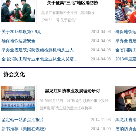
关于征集“三北”地区消防协...
黑龙江省消防协会文件 黑消协发
〔2015〕1号 关于征集“...
·关于2013年度第7-9期
2014-04-08
·确保地铁
·确保地铁运营安全
2014-04-08
·举办全省建
·举办全省建筑消防设施检测机构从业人...
2014-04-08
·全省消防工
·全省消防工程专业承包企业从业人员培...
2014-04-08
·2013年
协会文化
黑龙江科协事业发展理论研讨...
2015年9月15日，以“理论引领科协事业实践
创新发展”为主题的黑龙江科协事...
·鉴定站一站多点汇报片
2014-11-03
·黑龙江省消
·新书推荐《美国在燃烧》
2014-10-09
·省消防协会