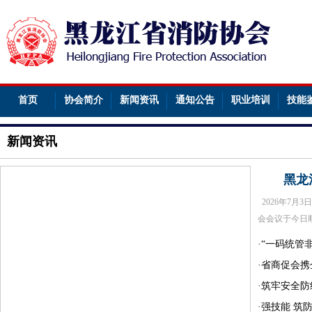
首页
协会简介
新闻资讯
通知公告
职业培训
技能
新闻资讯
黑龙江
2026年7月
会会议于今日
·“一码统管
·省商促会携
·筑牢安全防
·强技能 筑