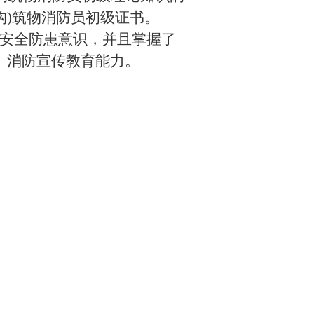
构
)
筑物消防员初级证书。
安全防患意识，
并且
掌握了
、消防宣传教育能力。