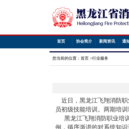
首页
协会简介
新闻资讯
通
您当前的位置：
首页
>
行业服务
近日
，
黑龙江飞翔消防职
员初级技能培训。两期
培训
黑龙江飞翔消防职业培
例，循序渐进的对系统知识