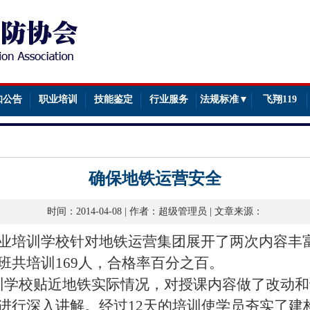
知公告
职业培训
技能鉴定
行业服务
法规标准▼
飞翔119
确保地铁运营安全
时间：2014-04-08 | 作者：超级管理员 | 文章来源：
业培训学校针对地铁运营集团展开了两次内容丰
班共培训169人，合格率百分之百。
训学校贴近地铁实际情况，对授课内容做了改动和
进行深入讲解。经过12天的培训使学员夯实了建