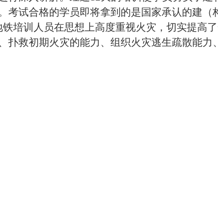
。考试合格的学员即将拿到的是国家承认的建
（
地铁培训
人员在思想上高度重视火灾，切实提高了
、扑救初期火灾的能力、组织火灾逃生疏散能力