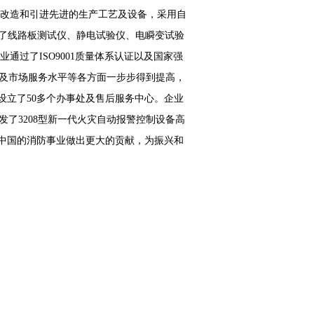
断改造和引进先进的生产工艺及设备，采用自
口了线路板测试仪、静电试验仪、电瞬变试验
过了ISO9001质量体系认证以及国家强
以及市场服务水平等各方面一步步得到提高，
立了50多个办事处及售后服务中心。企业
了3208型新一代火灾自动报警控制设备高
中国的消防事业做出更大的贡献，为振兴和