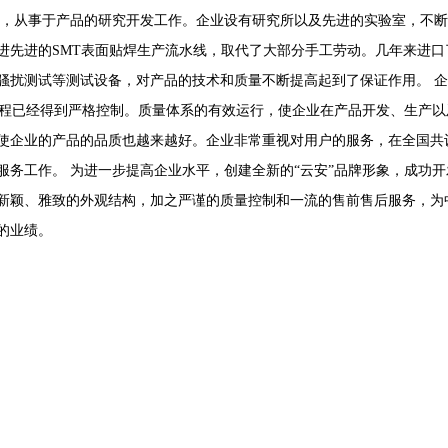
才，从事于产品的研究开发工作。企业设有研究所以及先进的实验室，不
进先进的SMT表面贴焊生产流水线，取代了大部分手工劳动。几年来进
扰测试等测试设备，对产品的技术和质量不断提高起到了保证作用。 企业通
过程已经得到严格控制。质量体系的有效运行，使企业在产品开发、生产
使企业的产品的品质也越来越好。企业非常重视对用户的服务，在全国共设
务工作。 为进一步提高企业水平，创建全新的“云安”品牌形象，成功开发
新颖、雅致的外观结构，加之严谨的质量控制和一流的售前售后服务，为
的业绩。