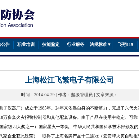
知公告
职业培训
技能鉴定
行业服务
法规标准▼
飞翔119
上海松江飞繁电子有限公司
时间：2014-04-29 | 作者：超级管理员 | 文章来源：
子仪器厂）成立于1985年。24年来依靠自身的不断努力，完成了六代
及10万多套火灾报警控制器和其他配套设备。由于产品在使用中稳定、可
得（国家级四大奖之一）国家星火一等奖、中华人民共和国科学技术部颁发
八家企业获此殊荣），取得了上海名牌产品十二连冠（云安牌火灾自动报