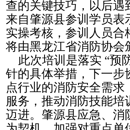
查的关键技巧，以后遇
来
自
肇源
县
参训学员表
实操考核，参训人员合
将由黑龙江省消防协会
此次培训是落实
“预
针的具体举措，下一步
点行业的消防安全需求
服务，推动消防技能培
迈进。肇源县
应急、
消
为契机，加强对重点单