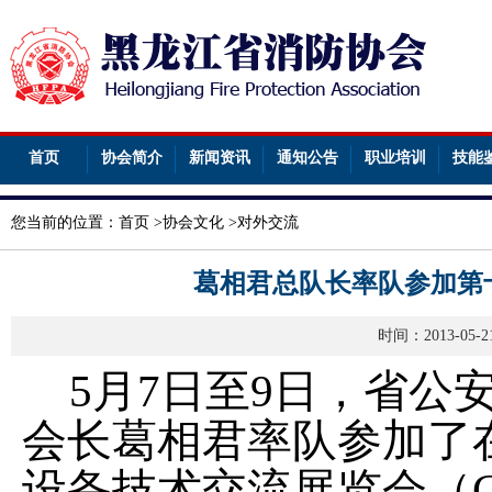
首页
协会简介
新闻资讯
通知公告
职业培训
技能
您当前的位置：
首页
>
协会文化
>
对外交流
葛相君总队长率队参加第
时间：2013-05
5月7日至9日，省公
会长葛相君率队参加了
设备技术交流展览会（CHI