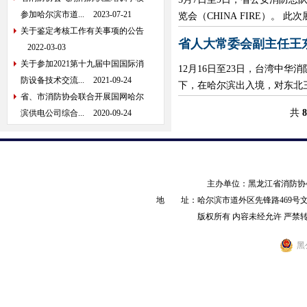
参加哈尔滨市道...
2023-07-21
览会（CHINA FIRE）。
关于鉴定考核工作有关事项的公告
省人大常委会副主任王
2022-03-03
关于参加2021第十九届中国国际消
12月16日至23日，台湾中
防设备技术交流...
2021-09-24
下，在哈尔滨出入境，对东北三
省、市消防协会联合开展国网哈尔
共
8
滨供电公司综合...
2020-09-24
主办单位：黑龙江省消防
地 址：哈尔滨市道外区先锋路469号文化产业园
版权所有 内容未经允许 严禁转载 AL
黑