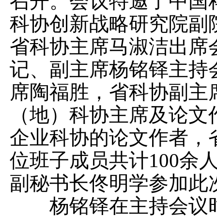
召开。会议特邀了中国
科协创新战略研究院副
省科协主席马淑洁出席
记、副主席杨铭铎主持
席陶福胜，省科协副主
（地）科协主席及论文
企业科协的论文作者，
位班子成员共计100余
副秘书长佟明学参加此
杨铭铎在主持会议时