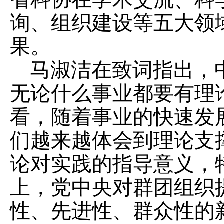
询、组织建设等五大领
果。
马淑洁在致词指出，
无论什么事业都要有理
看，随着事业的快速发
们越来越体会到理论支
论对实践的指导意义，
上，党中央对群团组织
性、先进性、群众性的