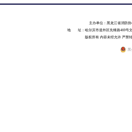
主办单位：黑龙江省消防
地 址：哈尔滨市道外区先锋路469号文化产业园
版权所有 内容未经允许 严禁转载 AL
黑