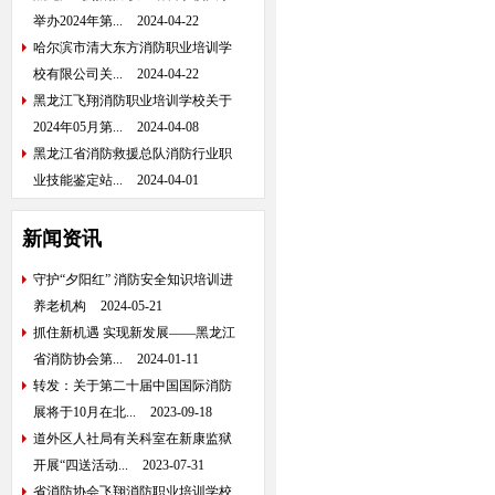
举办2024年第...
2024-04-22
哈尔滨市清大东方消防职业培训学
校有限公司关...
2024-04-22
黑龙江飞翔消防职业培训学校关于
2024年05月第...
2024-04-08
黑龙江省消防救援总队消防行业职
业技能鉴定站...
2024-04-01
新闻资讯
守护“夕阳红” 消防安全知识培训进
养老机构
2024-05-21
抓住新机遇 实现新发展——黑龙江
省消防协会第...
2024-01-11
转发：关于第二十届中国国际消防
展将于10月在北...
2023-09-18
道外区人社局有关科室在新康监狱
开展“四送活动...
2023-07-31
省消防协会飞翔消防职业培训学校