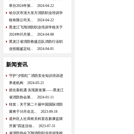
举办2024年第...
2024-04-22
哈尔滨市清大东方消防职业培训学
校有限公司关...
2024-04-22
黑龙江飞翔消防职业培训学校关于
2024年05月第...
2024-04-08
黑龙江省消防救援总队消防行业职
业技能鉴定站...
2024-04-01
新闻资讯
守护“夕阳红” 消防安全知识培训进
养老机构
2024-05-21
抓住新机遇 实现新发展——黑龙江
省消防协会第...
2024-01-11
转发：关于第二十届中国国际消防
展将于10月在北...
2023-09-18
道外区人社局有关科室在新康监狱
开展“四送活动...
2023-07-31
省消防协会飞翔消防职业培训学校