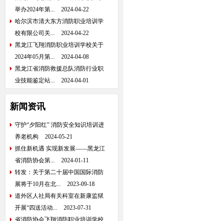
举办2024年第...
2024-04-22
哈尔滨市清大东方消防职业培训学
校有限公司关...
2024-04-22
黑龙江飞翔消防职业培训学校关于
2024年05月第...
2024-04-08
黑龙江省消防救援总队消防行业职
业技能鉴定站...
2024-04-01
新闻资讯
守护“夕阳红” 消防安全知识培训进
养老机构
2024-05-21
抓住新机遇 实现新发展——黑龙江
省消防协会第...
2024-01-11
转发：关于第二十届中国国际消防
展将于10月在北...
2023-09-18
道外区人社局有关科室在新康监狱
开展“四送活动...
2023-07-31
省消防协会飞翔消防职业培训学校