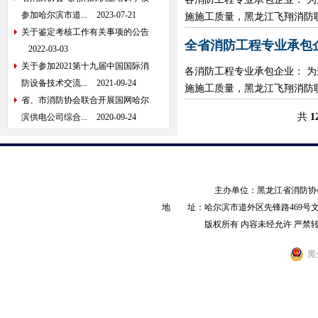
参加哈尔滨市道...
2023-07-21
施施工质量，黑龙江飞翔消防职业
关于鉴定考核工作有关事项的公告
全省消防工程专业承包
2022-03-03
关于参加2021第十九届中国国际消
各消防工程专业承包企业： 
防设备技术交流...
2021-09-24
施施工质量，黑龙江飞翔消防职业
省、市消防协会联合开展国网哈尔
共
1
滨供电公司综合...
2020-09-24
主办单位：黑龙江省消防
地 址：哈尔滨市道外区先锋路469号文化产业园
版权所有 内容未经允许 严禁转载 AL
黑